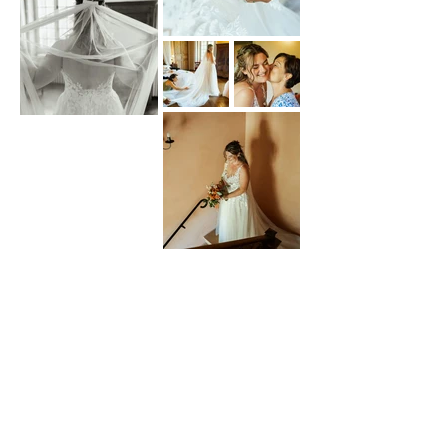
Les derniers mariages