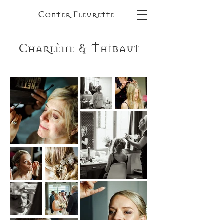
Conter Fleurette
Charlène & Thibaut